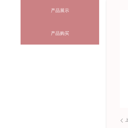
产品展示
产品购买
ꄴ