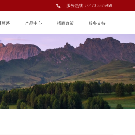
끅
服务热线：0470-5575959
进莫茅
产品中心
招商政策
服务支持