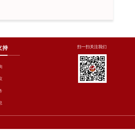
扫一扫关注我们
支持
询
议
务
息